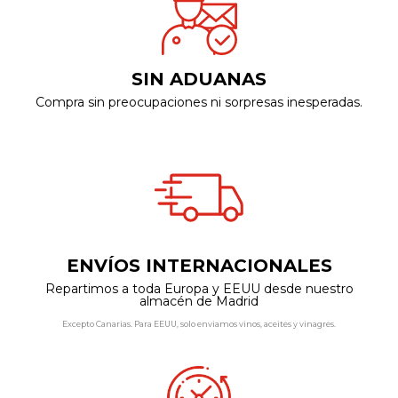
SIN ADUANAS
Compra sin preocupaciones ni sorpresas inesperadas.
ENVÍOS INTERNACIONALES
Repartimos a toda Europa y EEUU desde nuestro
almacén de Madrid
Excepto Canarias. Para EEUU, solo enviamos vinos, aceites y vinagres.