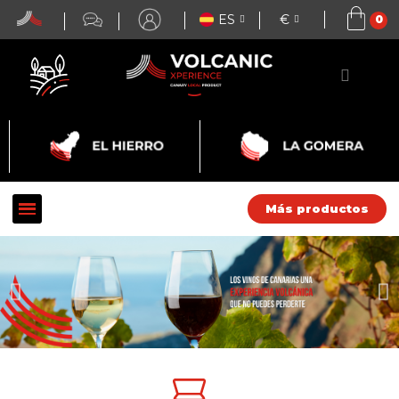
ES
€
Más productos