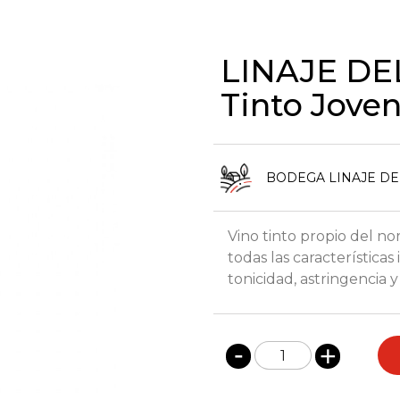
LINAJE DE
Tinto Joven 
BODEGA LINAJE DE
Vino tinto propio del no
todas las características
tonicidad, astringencia y