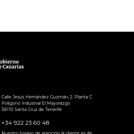
Calle Jesús Hernández Guzmán, 2. Planta C.
Polígono Industrial El Mayorazgo
38110 Santa Cruz de Tenerife
+34 922 23 60 48
Nuestro horario de atención al cliente es de