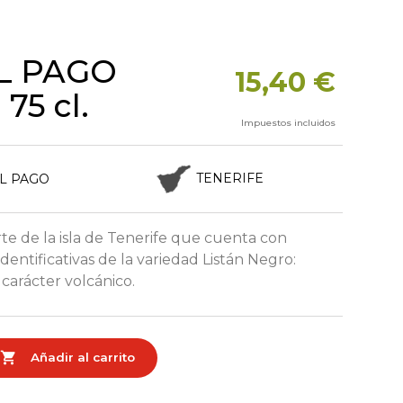
L PAGO
15,40 €
75 cl.
Impuestos incluidos
TENERIFE
L PAGO
rte de la isla de Tenerife que cuenta con
 identificativas de la variedad Listán Negro:
 carácter volcánico.

Añadir al carrito