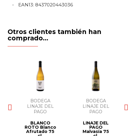
EAN13
:
8437020443036
Otros clientes también han
comprado...
BODEGA
BODEGA
LINAJE DEL
LINAJE DEL
PAGO
PAGO
BLANCO
LINAJE DEL
ROTO Blanco
PAGO
Afrutado 75
Malvasía 75
cl.
cl.