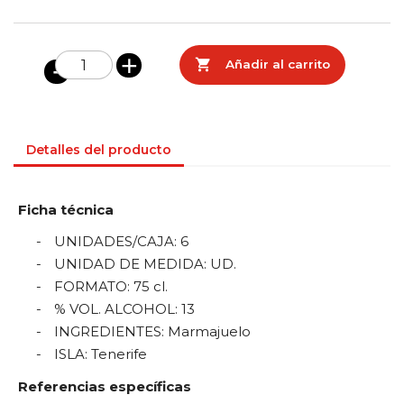

Añadir al carrito
Detalles del producto
Ficha técnica
UNIDADES/CAJA
:
6
UNIDAD DE MEDIDA
:
UD.
FORMATO
:
75 cl.
% VOL. ALCOHOL
:
13
INGREDIENTES
:
Marmajuelo
ISLA
:
Tenerife
Referencias específicas