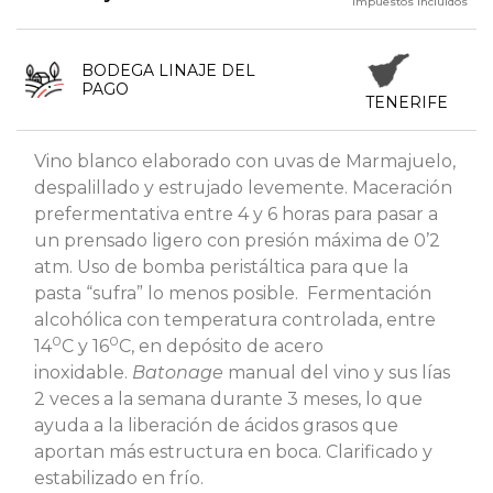
Impuestos incluidos
BODEGA LINAJE DEL
PAGO
TENERIFE
Vino blanco elaborado con uvas de Marmajuelo,
despalillado y estrujado levemente. Maceración
prefermentativa entre 4 y 6 horas para pasar a
un prensado ligero con presión máxima de 0’2
atm. Uso de bomba peristáltica para que la
pasta “sufra” lo menos posible. Fermentación
alcohólica con temperatura controlada, entre
0
0
14
C y 16
C, en depósito de acero
inoxidable.
Batonage
manual del vino y sus lías
2 veces a la semana durante 3 meses, lo que
ayuda a la liberación de ácidos grasos que
aportan más estructura en boca. Clarificado y
estabilizado en frío.