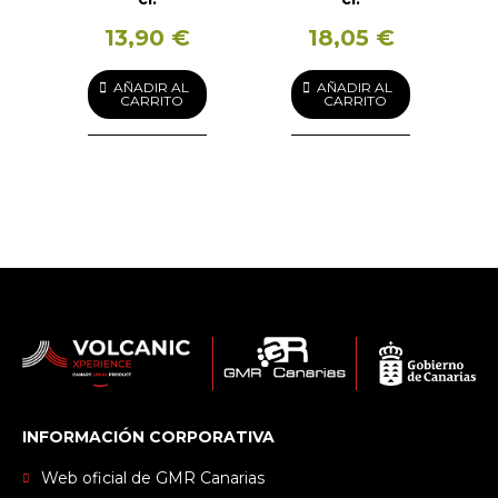
13,90 €
18,05 €
AÑADIR AL
AÑADIR AL
CARRITO
CARRITO
INFORMACIÓN CORPORATIVA
Web oficial de GMR Canarias