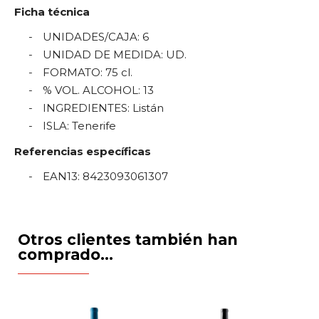
Ficha técnica
UNIDADES/CAJA
:
6
UNIDAD DE MEDIDA
:
UD.
FORMATO
:
75 cl.
% VOL. ALCOHOL
:
13
INGREDIENTES
:
Listán
ISLA
:
Tenerife
Referencias específicas
EAN13
:
8423093061307
Otros clientes también han
comprado...