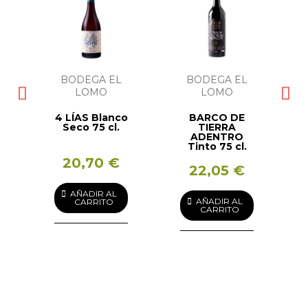
BODEGA EL
BODEGA EL
LOMO
LOMO
4 LÍAS Blanco
BARCO DE
Seco 75 cl.
TIERRA
ADENTRO
Tinto 75 cl.
20,70 €
22,05 €
AÑADIR AL
AÑADIR AL
CARRITO
CARRITO