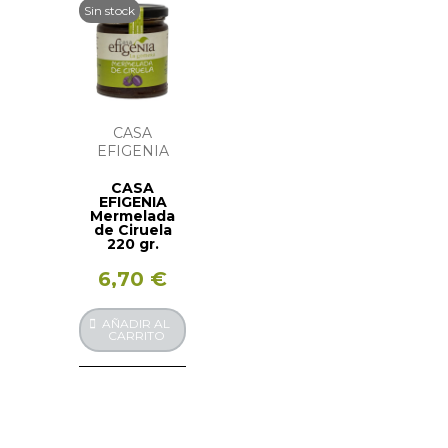
Sin stock
CASA
EFIGENIA
CASA
EFIGENIA
Mermelada
de Ciruela
220 gr.
6,70 €
AÑADIR AL
CARRITO