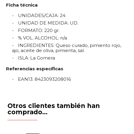
Ficha técnica
UNIDADES/CAJA
:
24
UNIDAD DE MEDIDA
:
UD.
FORMATO
:
220 gr.
% VOL. ALCOHOL
:
n/a
INGREDIENTES
:
Queso curado, pimiento rojo,
ajo, aceite de oliva, pimienta, sal.
ISLA
:
La Gomera
Referencias específicas
EAN13
:
8423093208016
Otros clientes también han
comprado...