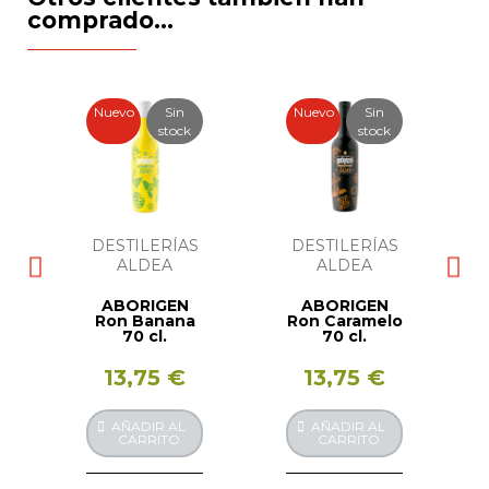
comprado...
Nuevo
Sin
Nuevo
Sin
stock
stock
DESTILERÍAS
DESTILERÍAS
ALDEA
ALDEA
ABORIGEN
ABORIGEN
Ron Banana
Ron Caramelo
70 cl.
70 cl.
13,75 €
13,75 €
AÑADIR AL
AÑADIR AL
CARRITO
CARRITO