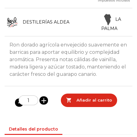
Impuestos incluidos
LA
DESTILERÍAS ALDEA
PALMA
Ron dorado agrícola envejecido suavemente en
barricas para aportar equilibrio y complejidad
aromática. Presenta notas cálidas de vainilla,
madera ligera y azúcar tostado, manteniendo el
carácter fresco del guarapo canario.

Añadir al carrito
Detalles del producto