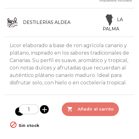
Impuestos incluidos
LA
DESTILERÍAS ALDEA
PALMA
Licor elaborado a base de ron agrícola canario y
plátano, inspirado en los sabores tradicionales de
Canarias. Su perfil es suave, aromático y tropical,
con notas dulces y afrutadas que recuerdan al
auténtico plátano canario maduro. Ideal para
disfrutar solo, con hielo o en coctelería tropical.

Añadir al carrito

Sin stock