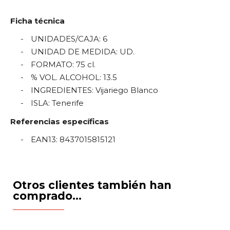
Ficha técnica
UNIDADES/CAJA
:
6
UNIDAD DE MEDIDA
:
UD.
FORMATO
:
75 cl.
% VOL. ALCOHOL
:
13.5
INGREDIENTES
:
Vijariego Blanco
ISLA
:
Tenerife
Referencias específicas
EAN13
:
8437015815121
Otros clientes también han
comprado...