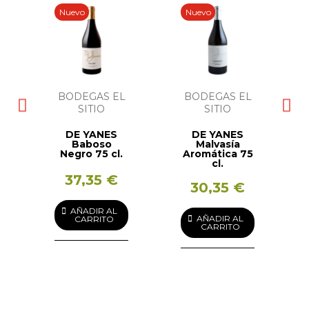
Nuevo
Nuevo
BODEGAS EL
BODEGAS EL
SITIO
SITIO
DE YANES
DE YANES
Baboso
Malvasía
Negro 75 cl.
Aromática 75
cl.
37,35 €
30,35 €
AÑADIR AL
AÑADIR AL
CARRITO
CARRITO