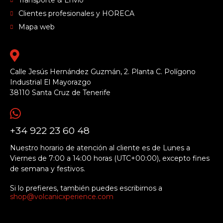
Transporte & Envío
Clientes profesionales y HORECA
Mapa web
Calle Jesús Hernández Guzmán, 2. Planta C. Polígono
Industrial El Mayorazgo
38110 Santa Cruz de Tenerife
+34 922 23 60 48
Nuestro horario de atención al cliente es de Lunes a
Viernes de 7:00 a 14:00 horas (UTC+00:00), excepto fines
de semana y festivos.
Si lo prefieres, también puedes escribirnos a
shop@volcanicxperience.com