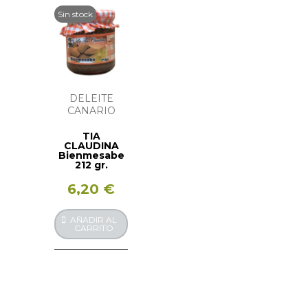
Sin stock
DELEITE
CANARIO
TIA
CLAUDINA
Bienmesabe
212 gr.
6,20 €
AÑADIR AL
CARRITO