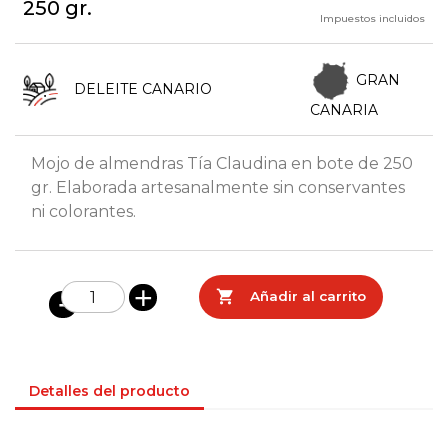
250 gr.
Impuestos incluidos
GRAN
DELEITE CANARIO
CANARIA
Mojo de almendras Tía Claudina en bote de 250
gr. Elaborada artesanalmente sin conservantes
ni colorantes.

Añadir al carrito
Detalles del producto