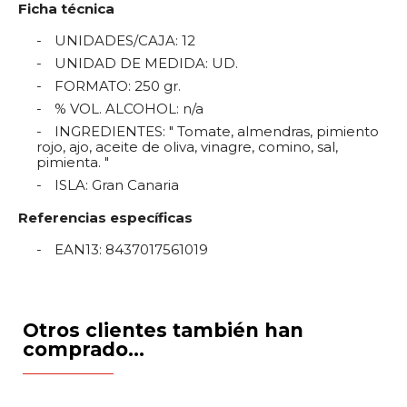
Ficha técnica
UNIDADES/CAJA
:
12
UNIDAD DE MEDIDA
:
UD.
FORMATO
:
250 gr.
% VOL. ALCOHOL
:
n/a
INGREDIENTES
:
" Tomate, almendras, pimiento
rojo, ajo, aceite de oliva, vinagre, comino, sal,
pimienta. "
ISLA
:
Gran Canaria
Referencias específicas
EAN13
:
8437017561019
Otros clientes también han
comprado...