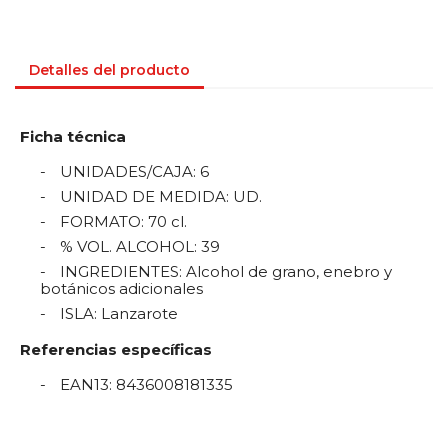
Detalles del producto
Ficha técnica
UNIDADES/CAJA
:
6
UNIDAD DE MEDIDA
:
UD.
FORMATO
:
70 cl.
% VOL. ALCOHOL
:
39
INGREDIENTES
:
Alcohol de grano, enebro y
botánicos adicionales
ISLA
:
Lanzarote
Referencias específicas
EAN13
:
8436008181335