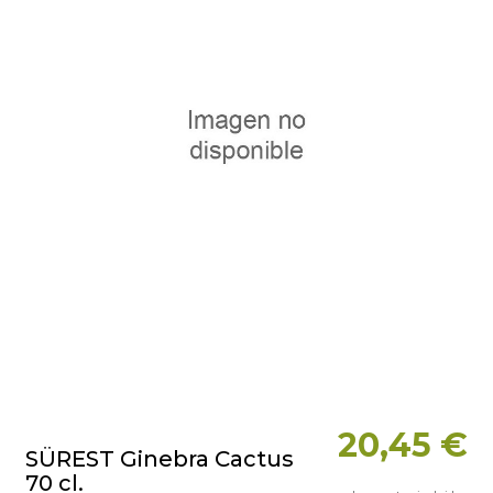
20,45 €
SÜREST Ginebra Cactus
70 cl.