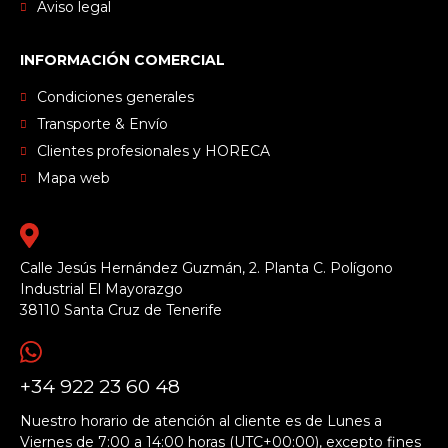
Aviso legal
INFORMACIÓN COMERCIAL
Condiciones generales
Transporte & Envío
Clientes profesionales y HORECA
Mapa web
Calle Jesús Hernández Guzmán, 2. Planta C. Polígono
Industrial El Mayorazgo
38110 Santa Cruz de Tenerife
+34 922 23 60 48
Nuestro horario de atención al cliente es de Lunes a
Viernes de 7:00 a 14:00 horas (UTC+00:00), excepto fines