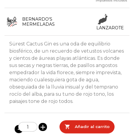
Impuestos incluidos
BERNARDO'S
MERMELADAS
LANZAROTE
Sürest Cactus Gin es una oda de equilibrio
biosférico, de un recuerdo de vetustos volcanes
y cientos de áureas playas atlánticas. Es donde
sus secas y negras tierras, de pasillos angostos
empedrador la vida florece, siempre imprevista,
maciendo cualesquiera gota de agua,
obsequiada de la lluvia inisual y del temprano
rocío del alba, para su tuno de rojo tono, los
paisajes tone de rojo todos.

Añadir al carrito