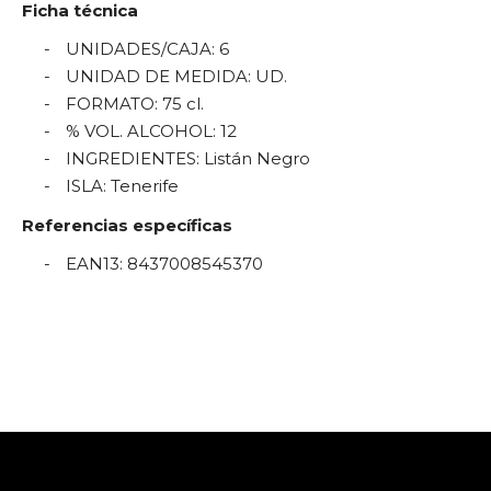
Ficha técnica
UNIDADES/CAJA
:
6
UNIDAD DE MEDIDA
:
UD.
FORMATO
:
75 cl.
% VOL. ALCOHOL
:
12
INGREDIENTES
:
Listán Negro
ISLA
:
Tenerife
Referencias específicas
EAN13
:
8437008545370