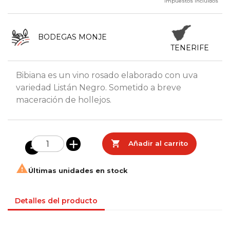
Impuestos incluidos
BODEGAS MONJE
TENERIFE
Bibiana es un vino rosado elaborado con uva
variedad Listán Negro. Sometido a breve
maceración de hollejos.

Añadir al carrito

Últimas unidades en stock
Detalles del producto