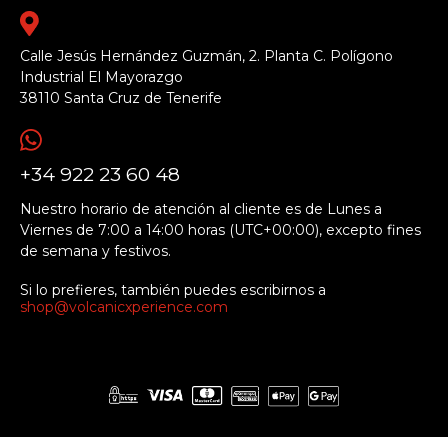
Calle Jesús Hernández Guzmán, 2. Planta C. Polígono
Industrial El Mayorazgo
38110 Santa Cruz de Tenerife
+34 922 23 60 48
Nuestro horario de atención al cliente es de Lunes a
Viernes de 7:00 a 14:00 horas (UTC+00:00), excepto fines
de semana y festivos.
Si lo prefieres, también puedes escribirnos a
shop@volcanicxperience.com