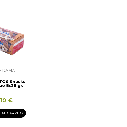
NDAMA
TOS Snacks
ao 8x28 gr.
,10 €
 AL CARRITO