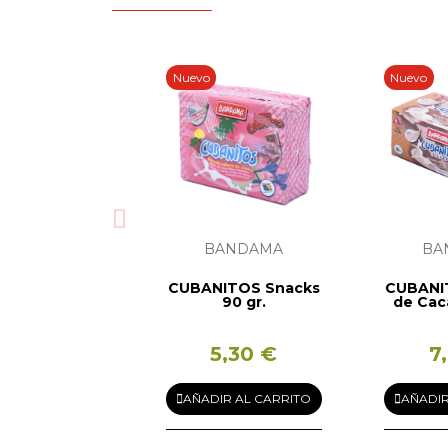
Nuevo
Nuevo
BANDAMA
BA
CUBANITOS Snacks
CUBANI
90 gr.
de Cac
5,30 €
7
AÑADIR AL CARRITO
AÑADIR