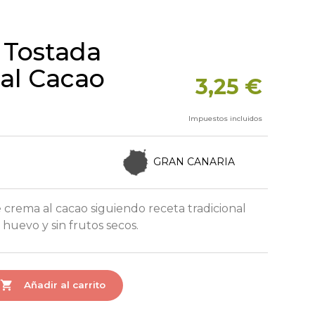
Tostada
al Cacao
3,25 €
Impuestos incluidos
GRAN CANARIA
 crema al cacao siguiendo receta tradicional
n huevo y sin frutos secos.

Añadir al carrito