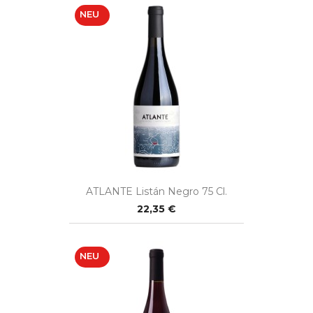
NEU
ATLANTE Listán Negro 75 Cl.
22,35 €
NEU