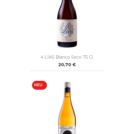
4 LÍAS Blanco Seco 75 Cl.
20,70 €
NEU