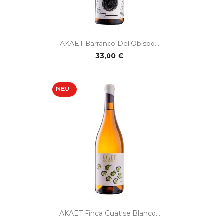
AKAET Barranco Del Obispo...
33,00 €
NEU
AKAET Finca Guatise Blanco...