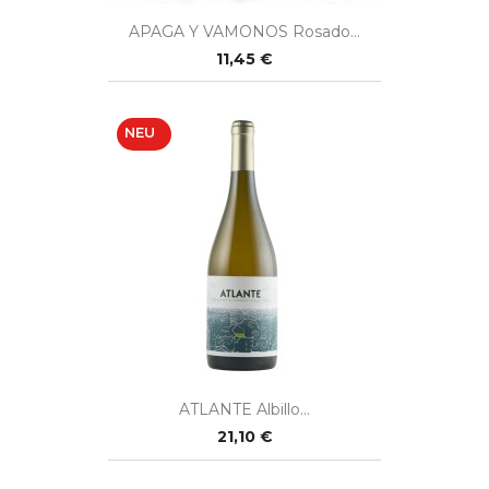
APAGA Y VAMONOS Rosado...
11,45 €
NEU
ATLANTE Albillo...
21,10 €