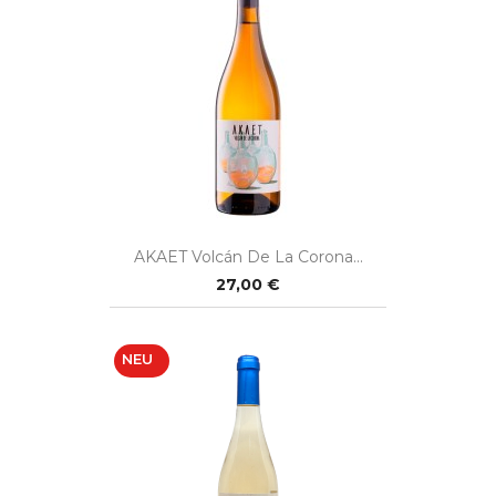
AKAET Volcán De La Corona...
27,00 €
NEU