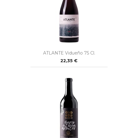
ATLANTE Vidueño 75 Cl.
22,35 €