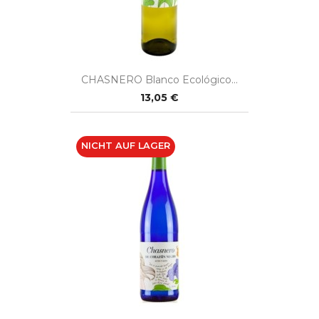
CHASNERO Blanco Ecológico...
13,05 €
NICHT AUF LAGER